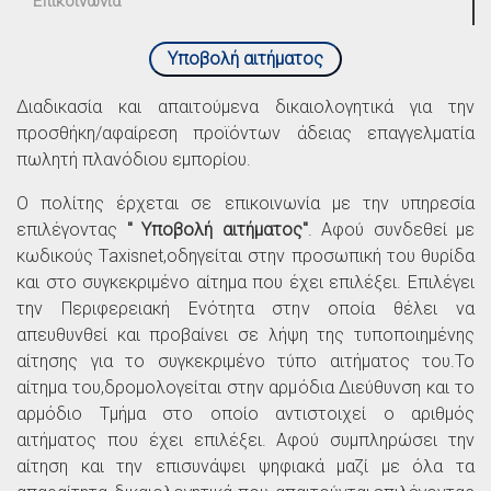
Επικοινωνία
Υποβολή αιτήματος
Διαδικασία και απαιτούμενα δικαιολογητικά για την
προσθήκη/αφαίρεση προϊόντων άδειας επαγγελματία
πωλητή πλανόδιου εμπορίου.
O πολίτης έρχεται σε επικοινωνία με την υπηρεσία
επιλέγοντας
" Υποβολή αιτήματος"
. Αφού συνδεθεί με
κωδικούς Τaxisnet,οδηγείται στην προσωπική του θυρίδα
και στο συγκεκριμένο αίτημα που έχει επιλέξει. Επιλέγει
την Περιφερειακή Ενότητα στην οποία θέλει να
απευθυνθεί και προβαίνει σε λήψη της τυποποιημένης
αίτησης για το συγκεκριμένο τύπο αιτήματος του.Το
αίτημα του,δρομολογείται στην αρμόδια Διεύθυνση και το
αρμόδιο Τμήμα στο οποίο αντιστοιχεί ο αριθμός
αιτήματος που έχει επιλέξει. Αφού συμπληρώσει την
αίτηση και την επισυνάψει ψηφιακά μαζί με όλα τα