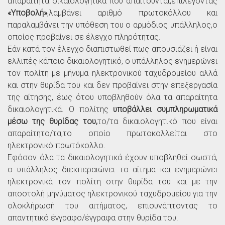
απαραίτητα δικαιολογητικά που απαιτούνται,επιλέγοντας
«Υποβολή»
,λαμβάνει αριθμό πρωτοκόλλου και
παραλαμβάνει την υπόθεση του ο αρμόδιος υπάλληλος,ο
οποίος προβαίνει σε έλεγχο πληρότητας.
Εάν κατά τον έλεγχο διαπιστωθεί πως απουσιάζει ή είναι
ελλιπές κάποιο δικαιολογητικό, ο υπάλληλος ενημερώνει
τον πολίτη με μήνυμα ηλεκτρονικού ταχυδρομείου αλλά
και στην θυρίδα του και δεν προβαίνει στην επεξεργασία
της αίτησης, έως ότου υποβληθούν όλα τα απαραίτητα
δικαιολογητικά. Ο πολίτης
υποβάλλει συμπληρωματικά
μέσω της θυρίδας του,
το/τα δικαιολογητικό που είναι
απαραίτητο/τα,το οποίο πρωτοκολλείται στο
ηλεκτρονικό πρωτόκολλο.
Εφόσον όλα τα δικαιολογητικά έχουν υποβληθεί σωστά,
ο υπάλληλος διεκπεραιώνει το αίτημα και ενημερώνει
ηλεκτρονικά τον πολίτη στην θυρίδα του και με την
αποστολή μηνύματος ηλεκτρονικού ταχυδρομείου για την
ολοκλήρωσή του αιτήματος, επισυνάπτοντας το
απαντητικό έγγραφο/έγγραφα στην θυρίδα του.