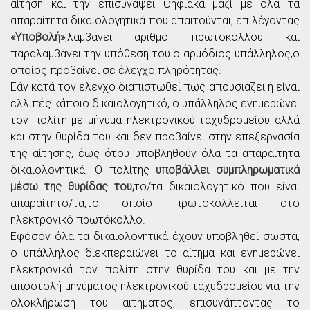
αίτηση και την επισυνάψει ψηφιακά μαζί με όλα τα
απαραίτητα δικαιολογητικά που απαιτούνται, επιλέγοντας
«Υποβολή»
,λαμβάνει αριθμό πρωτοκόλλου και
παραλαμβάνει την υπόθεση του ο αρμόδιος υπάλληλος,ο
οποίος προβαίνει σε έλεγχο πληρότητας.
Εάν κατά τον έλεγχο διαπιστωθεί πως απουσιάζει ή είναι
ελλιπές κάποιο δικαιολογητικό, ο υπάλληλος ενημερώνει
τον πολίτη με μήνυμα ηλεκτρονικού ταχυδρομείου αλλά
και στην θυρίδα του και δεν προβαίνει στην επεξεργασία
της αίτησης, έως ότου υποβληθούν όλα τα απαραίτητα
δικαιολογητικά. Ο πολίτης
υποβάλλει συμπληρωματικά
μέσω της θυρίδας του,
το/τα δικαιολογητικό που είναι
απαραίτητο/τα,το οποίο πρωτοκολλείται στο
ηλεκτρονικό πρωτόκολλο.
Εφόσον όλα τα δικαιολογητικά έχουν υποβληθεί σωστά,
ο υπάλληλος διεκπεραιώνει το αίτημα και ενημερώνει
ηλεκτρονικά τον πολίτη στην θυρίδα του και με την
αποστολή μηνύματος ηλεκτρονικού ταχυδρομείου για την
ολοκλήρωσή του αιτήματος, επισυνάπτοντας το