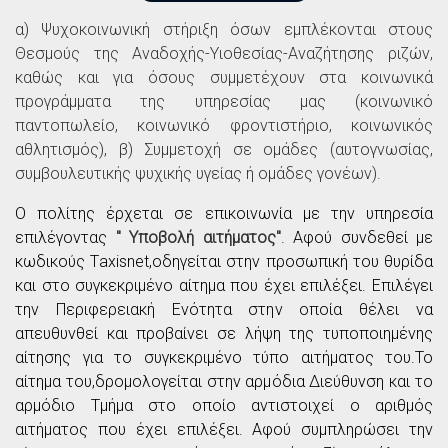
α) Ψυχοκοινωνική στήριξη όσων εμπλέκονται στους
Θεσμούς της Αναδοχής-Υιοθεσίας-Αναζήτησης ριζών,
καθώς και για όσους συμμετέχουν στα κοινωνικά
προγράμματα της υπηρεσίας μας (κοινωνικό
παντοπωλείο, κοινωνικό φροντιστήριο, κοινωνικός
αθλητισμός), β) Συμμετοχή σε ομάδες (αυτογνωσίας,
συμβουλευτικής ψυχικής υγείας ή ομάδες γονέων).
O πολίτης έρχεται σε επικοινωνία με την υπηρεσία
επιλέγοντας
" Υποβολή αιτήματος"
. Αφού συνδεθεί με
κωδικούς Τaxisnet,οδηγείται στην προσωπική του θυρίδα
και στο συγκεκριμένο αίτημα που έχει επιλέξει. Επιλέγει
την Περιφερειακή Ενότητα στην οποία θέλει να
απευθυνθεί και προβαίνει σε λήψη της τυποποιημένης
αίτησης για το συγκεκριμένο τύπο αιτήματος του.Το
αίτημα του,δρομολογείται στην αρμόδια Διεύθυνση και το
αρμόδιο Τμήμα στο οποίο αντιστοιχεί ο αριθμός
αιτήματος που έχει επιλέξει. Αφού συμπληρώσει την