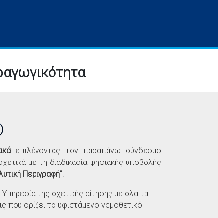
ραγωγικότητα
ακά
επιλέγοντας τον παραπάνω σύνδεσμο
χετικά με τη διαδικασία ψηφιακής υποβολής
λυτική Περιγραφή"
.
ν Υπηρεσία της σχετικής αίτησης με όλα τα
ις που ορίζει το υφιστάμενο νομοθετικό