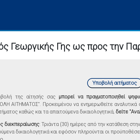
ός Γεωργικής Γης ως προς την Πα
Υποβολή αιτήματος
οβολή της αίτησής σας
μπορεί να πραγματοποιηθεί ψηφι
ΟΛΗ ΑΙΤΗΜΑΤΟΣ". Προκειμένου να ενημερωθείτε αναλυτικά σ
ιτήματος καθώς και τα απαιτούμενα δικαιολογητικά,
δείτε "Ανα
ς διεκπεραίωσης
: Τριάντα (30) ημέρες από την κατάθεση στη
ούμενα δικαιολογητικά και εφόσον πληρούνται οι προϋποθέσε
ο.