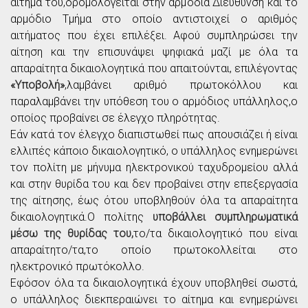
αίτημα του,δρομολογείται στην αρμόδια Διεύθυνση και το
αρμόδιο Τμήμα στο οποίο αντιστοιχεί ο αριθμός
αιτήματος που έχει επιλέξει. Αφού συμπληρώσει την
αίτηση και την επισυνάψει ψηφιακά μαζί με όλα τα
απαραίτητα δικαιολογητικά που απαιτούνται, επιλέγοντας
«Υποβολή»
,λαμβάνει αριθμό πρωτοκόλλου και
παραλαμβάνει την υπόθεση του ο αρμόδιος υπάλληλος,ο
οποίος προβαίνει σε έλεγχο πληρότητας.
Εάν κατά τον έλεγχο διαπιστωθεί πως απουσιάζει ή είναι
ελλιπές κάποιο δικαιολογητικό, ο υπάλληλος ενημερώνει
τον πολίτη με μήνυμα ηλεκτρονικού ταχυδρομείου αλλά
και στην θυρίδα του και δεν προβαίνει στην επεξεργασία
της αίτησης, έως ότου υποβληθούν όλα τα απαραίτητα
δικαιολογητικά.Ο πολίτης
υποβάλλει συμπληρωματικά
μέσω της θυρίδας του,
το/τα δικαιολογητικό που είναι
απαραίτητο/τα,το οποίο πρωτοκολλείται στο
ηλεκτρονικό πρωτόκολλο.
Εφόσον όλα τα δικαιολογητικά έχουν υποβληθεί σωστά,
ο υπάλληλος διεκπεραιώνει το αίτημα και ενημερώνει