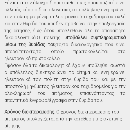
Εάν κατά τον έλεγχο διαπιστωθεί πως απουσιάζει ή είναι
ελλιπές κάποιο δικαιολογητικό, ο υπάλληλος ενημερώνει
τον πολίτη με μήνυμα ηλεκτρονικού ταχυδρομείου αλλά
και στην θυρίδα του και δεν προβαίνει στην επεξεργασία
της αίτησης, έως ότου υποβληθούν όλα τα απαραίτητα
δικαιολογητικά.Ο πολίτης
υποβάλλει συμπληρωματικά
μέσω της θυρίδας του,
το/τα δικαιολογητικό που είναι
απαραίτητο/τα,το οποίο πρωτοκολλείται στο
ηλεκτρονικό πρωτόκολλο.
Εφόσον όλα τα δικαιολογητικά έχουν υποβληθεί σωστά,
ο υπάλληλος διεκπεραιώνει το αίτημα και ενημερώνει
ηλεκτρονικά τον πολίτη στην θυρίδα του και με την
αποστολή μηνύματος ηλεκτρονικού ταχυδρομείου για την
ολοκλήρωσή του αιτήματος, επισυνάπτοντας το
απαντητικό έγγραφο/έγγραφα στην θυρίδα του.
Χρόνος διεκπεραίωσης
: Ο χρόνος διεκπεραίωσης του
αιτήματος υπολογίζεται από την κατάθεση της σχετικής
αίτησης