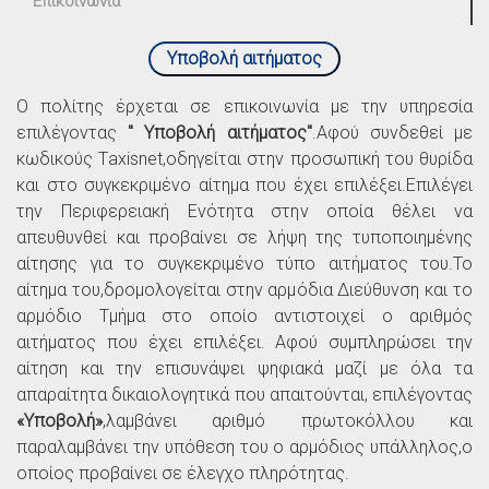
Επικοινωνία
Υποβολή αιτήματος
O πολίτης έρχεται σε επικοινωνία με την υπηρεσία
επιλέγοντας
" Υποβολή αιτήματος"
.Αφού συνδεθεί με
κωδικούς Τaxisnet,οδηγείται στην προσωπική του θυρίδα
και στο συγκεκριμένο αίτημα που έχει επιλέξει.Επιλέγει
την Περιφερειακή Ενότητα στην οποία θέλει να
απευθυνθεί και προβαίνει σε λήψη της τυποποιημένης
αίτησης για το συγκεκριμένο τύπο αιτήματος του.Το
αίτημα του,δρομολογείται στην αρμόδια Διεύθυνση και το
αρμόδιο Τμήμα στο οποίο αντιστοιχεί ο αριθμός
αιτήματος που έχει επιλέξει. Αφού συμπληρώσει την
αίτηση και την επισυνάψει ψηφιακά μαζί με όλα τα
απαραίτητα δικαιολογητικά που απαιτούνται, επιλέγοντας
«Υποβολή»
,λαμβάνει αριθμό πρωτοκόλλου και
παραλαμβάνει την υπόθεση του ο αρμόδιος υπάλληλος,ο
οποίος προβαίνει σε έλεγχο πληρότητας.