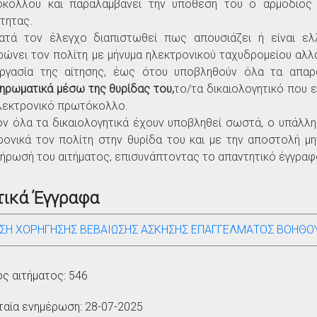
κόλλου και παραλαμβάνει την υπόθεση του ο αρμόδιος 
τητας.
ατά τον έλεγχο διαπιστωθεί πως απουσιάζει ή είναι ελλ
ρώνει τον πολίτη με μήνυμα ηλεκτρονικού ταχυδρομείου αλλά
ργασία της αίτησης, έως ότου υποβληθούν όλα τα απαρα
ηρωματικά μέσω της θυρίδας του,
το/τα δικαιολογητικό που 
λεκτρονικό πρωτόκολλο.
ν όλα τα δικαιολογητικά έχουν υποβληθεί σωστά, ο υπάλληλ
ρονικά τον πολίτη στην θυρίδα του και με την αποστολή μη
ήρωσή του αιτήματος, επισυνάπτοντας το απαντητικό έγγραφ
τικά Έγγραφα
ΗΣΗ ΧΟΡΗΓΗΣΗΣ ΒΕΒΑΙΩΣΗΣ ΑΣΚΗΣΗΣ ΕΠΑΓΓΕΛΜΑΤΟΣ ΒΟΗΘΟ
ός αιτήματος: 546
ταία ενημέρωση: 28-07-2025