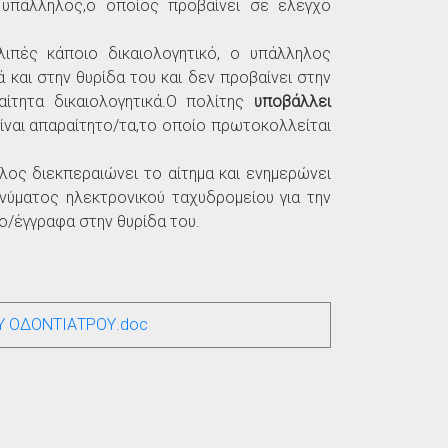
υπάλληλος,ο οποίος προβαίνει σε έλεγχο
ιπές κάποιο δικαιολογητικό, ο υπάλληλος
 και στην θυρίδα του και δεν προβαίνει στην
ίτητα δικαιολογητικά.Ο πολίτης
υποβάλλει
είναι απαραίτητο/τα,το οποίο πρωτοκολλείται
ος διεκπεραιώνει το αίτημα και ενημερώνει
νύματος ηλεκτρονικού ταχυδρομείου για την
ο/έγγραφα στην θυρίδα του.
Υ ΟΔΟΝΤΙΑΤΡΟΥ.doc