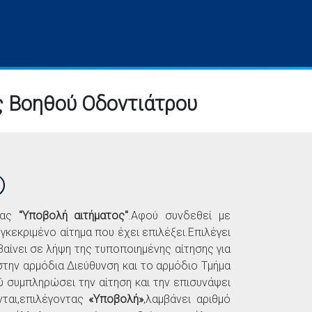
ς Βοηθού Οδοντιάτρου
ας
"Υποβολή αιτήματος"
.Αφού συνδεθεί με
γκεκριμένο αίτημα που έχει επιλέξει.Επιλέγει
αίνει σε λήψη της τυποποιημένης αίτησης για
στην αρμόδια Διεύθυνση και το αρμόδιο Τμήμα
ύ συμπληρώσει την αίτηση και την επισυνάψει
νται,επιλέγοντας
«Υποβολή»
,λαμβάνει αριθμό