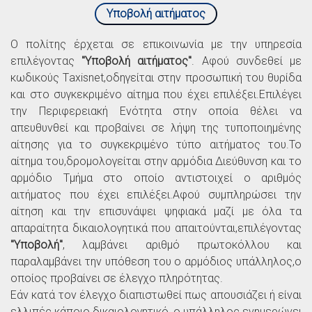
Υποβολή αιτήματος
O πολίτης έρχεται σε επικοινωνία με την υπηρεσία
επιλέγοντας
"Υποβολή αιτήματος"
. Αφού συνδεθεί με
κωδικούς Τaxisnet,οδηγείται στην προσωπική του θυρίδα
και στο συγκεκριμένο αίτημα που έχει επιλέξει.Επιλέγει
την Περιφερειακή Ενότητα στην οποία θέλει να
απευθυνθεί και προβαίνει σε λήψη της τυποποιημένης
αίτησης για το συγκεκριμένο τύπο αιτήματος του.Το
αίτημα του,δρομολογείται στην αρμόδια Διεύθυνση και το
αρμόδιο Τμήμα στο οποίο αντιστοιχεί ο αριθμός
αιτήματος που έχει επιλέξει.Αφού συμπληρώσει την
αίτηση και την επισυνάψει ψηφιακά μαζί με όλα τα
απαραίτητα δικαιολογητικά που απαιτούνται,επιλέγοντας
"Υποβολή"
, λαμβάνει αριθμό πρωτοκόλλου και
παραλαμβάνει την υπόθεση του ο αρμόδιος υπάλληλος,ο
οποίος προβαίνει σε έλεγχο πληρότητας.
Εάν κατά τον έλεγχο διαπιστωθεί πως απουσιάζει ή είναι
ελλιπές κάποιο δικαιολογητικό, ο υπάλληλος ενημερώνει