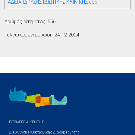
ΑΔΕΙΑ ΙΔΡΥΣΗΣ ΙΔΙΩΤΙΚΗΣ ΚΛΙΝΙΚΗΣ.doc
Αριθμός αιτήματος: 556
Τελευταία ενημέρωση: 24-12-2024
ΠΕΡΙΦΕΡΕΙΑ ΚΡΗΤΗΣ
Διεύθυνση Ηλεκτρονικής Διακυβέρνησης